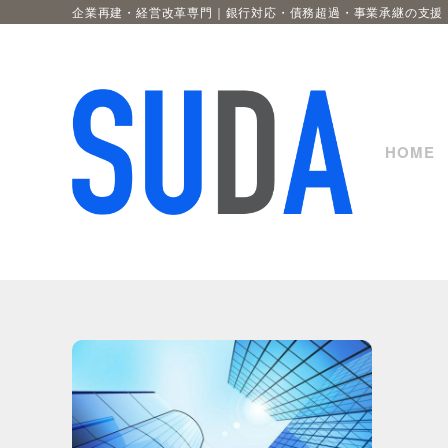
企業再建・経営改革専門｜銀行対応・債務超過・事業承継の支援
HOME